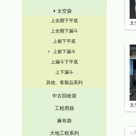
太空袋
上全開下平底
太
上全開下漏斗
上裙下平底
上裙下漏斗
上漏斗下平底
上下漏斗
其他、客製品系列
中古回收袋
太
工程用袋
麻布袋
大地工程系列