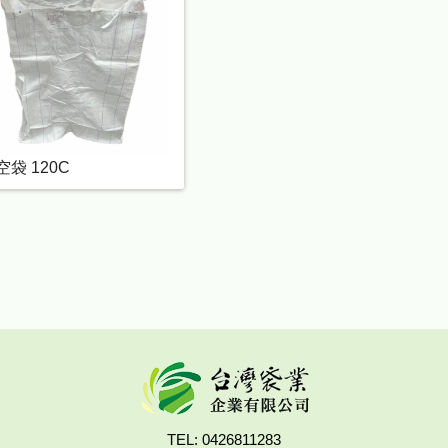
空袋 120C
TEL: 0426811283