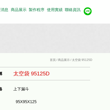
新消息
商品展示
製作程序
使用實績
聯絡資訊
首頁
/
商品展示
/ 太空袋 95125D
太空袋 95125D
稱
格
上下漏斗
95X95X125