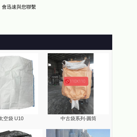
，會迅速與您聯繫
太空袋 U10
中古袋系列-圓筒