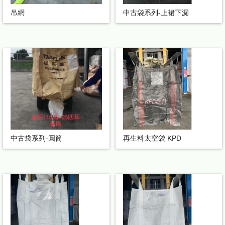
吊網
中古袋系列-上裙下漏
中古袋系列-圓筒
再生料太空袋 KPD